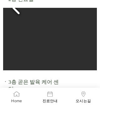
.
3층 곧은 발육 케어 센
터
Home
진료안내
오시는길