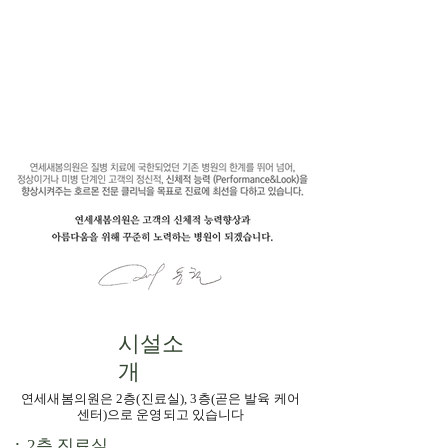
​시설소
개
연세새봄의원은 2층(진료실), 3층(곧은 발육 케어
센터)으로 운영되고 있습니다
.
2층 진료실