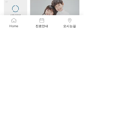
Home
진료안내
오시는길