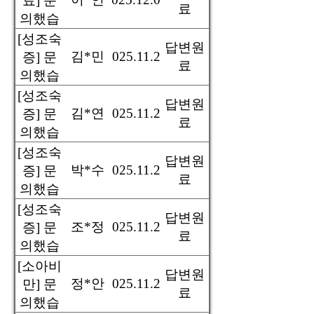
료] 문
료
의했습
니다
[성조숙
답변원
김*민
2025.11.28
증] 문
료
의했습
니다
[성조숙
답변원
김*연
2025.11.26
증] 문
료
의했습
니다
[성조숙
답변원
박*수
2025.11.25
증] 문
료
의했습
니다
[성조숙
답변원
조*정
2025.11.24
증] 문
료
의했습
니다
[소아비
답변원
정*안
2025.11.24
만] 문
료
의했습