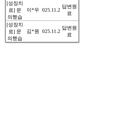
니다
[성장치
답변원
이*우
2025.11.22
료] 문
료
의했습
니다
[성장치
답변원
김*원
2025.11.21
료] 문
료
의했습
니다